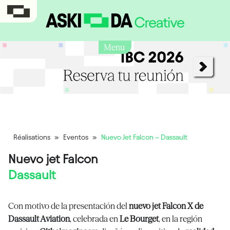
Menu
Réalisations
»
Eventos
»
Nuevo Jet Falcon – Dassault
Nuevo jet Falcon
Dassault
Con motivo de la presentación del
nuevo jet Falcon X de
Dassault Aviation
, celebrada en
Le Bourget
, en la región