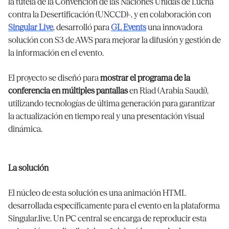
la tutela de la Convención de las Naciones Unidas de Lucha
contra la Desertificación (UNCCD)-, y en colaboración con
Singular Live
, desarrolló para
GL Events
una innovadora
solución con S3 de AWS para mejorar la difusión y gestión de
la información en el evento.
El proyecto se diseñó para
mostrar el programa de la
conferencia en múltiples pantallas
en Riad (Arabia Saudí),
utilizando tecnologías de última generación para garantizar
la actualización en tiempo real y una presentación visual
dinámica.
La solución
El núcleo de esta solución es una animación HTML
desarrollada específicamente para el evento en la plataforma
Singular.live. Un PC central se encarga de reproducir esta