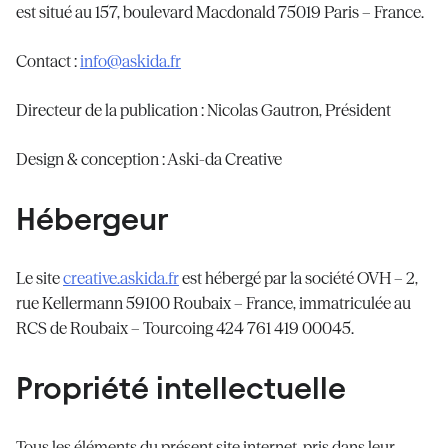
est situé au 157, boulevard Macdonald 75019 Paris – France.
Contact :
info@askida.fr
Directeur de la publication : Nicolas Gautron, Président
Design & conception : Aski-da Creative
Hébergeur
Le site
creative.askida.fr
est hébergé par la société OVH – 2,
rue Kellermann 59100 Roubaix – France, immatriculée au
RCS de Roubaix – Tourcoing 424 761 419 00045.
Propriété intellectuelle
Tous les éléments du présent site internet, pris dans leur