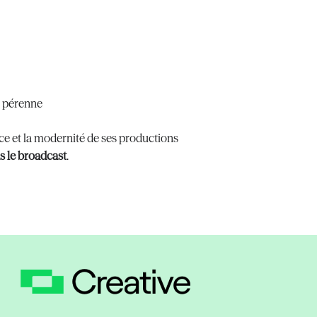
t pérenne
nce et la modernité de ses productions
s le broadcast
.