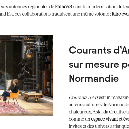
urs antennes régionales de
France 3
dans la modernisation de leur
and Est, ces collaborations traduisent une même volonté :
faire évo
Courants d’Ar
sur mesure p
Normandie
Courants d’Art
est un magazine 
acteurs culturels de Normandie
chaleureux, Aski-da Creative 
comme un
espace vivant et évo
invités et des univers artistique