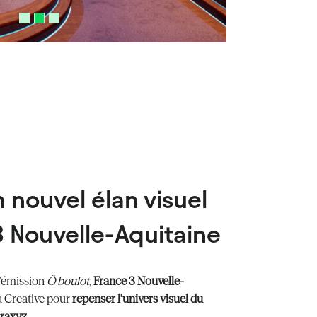
 nouvel élan visuel
3 Nouvelle-Aquitaine
l’émission
Ô boulot
,
France 3 Nouvelle-
da Creative pour
repenser l’univers visuel du
raxyz
.