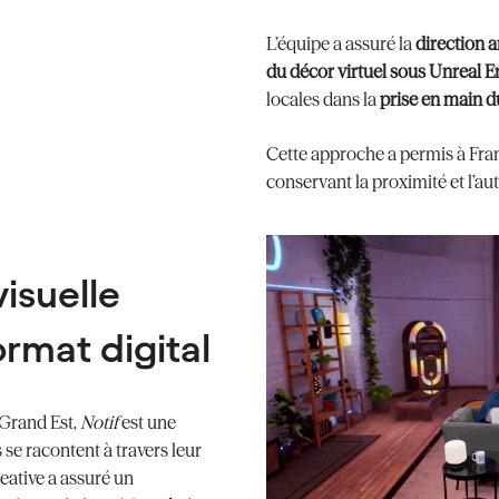
L’équipe a assuré la
direction a
du décor virtuel sous Unreal E
locales dans la
prise en main du
Cette approche a permis à Fra
conservant la proximité et l’au
visuelle
rmat digital
 Grand Est,
Notif
est une
 se racontent à travers leur
eative a assuré un