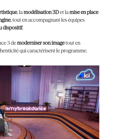
rtistique
, la
modélisation 3D
et la
mise en place
ngine
, tout en accompagnant les équipes
 dispositif
.
nce 3 de
moderniser son image
tout en
thenticité qui caractérisent le programme.