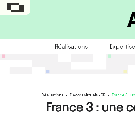
Réalisations
Expertis
Réalisations
-
Décors virtuels - XR
-
France 3 : u
France 3 : une c