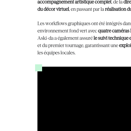
accompagnement artistique complet
, de la
dire
du décor virtuel
, en passant par la
réalisation d
Les workflows graphiques ont été intégrés da
environnement fond vert avec
quatre caméras
Aski-da a également assuré
le suivi technique e
et du premier tournage, garantissant une
explo
les équipes locales.