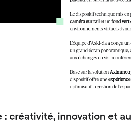
Le dispositif technique mis en
caméra sur rail
et un
fond vert
environnements virtuels dyna
L’équipe d’Aski-da a conçu un
un grand écran panoramique, d
aux échanges en visioconféren
Basé sur la solution
Aximmetr
dispositif offre une
expérience v
optimisant la gestion de l’espa
: créativité, innovation et 