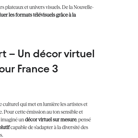
s plateaux et univers visuels. De la Nouvelle-
luer les formats télévisuels grâce à la
t – Un décor virtuel
our France 3
culturel qui met en lumière les artistes et
. Pour cette émission au ton sensible et
a imaginé un
décor virtuel sur mesure
, pensé
lutif
capable de s’adapter à la diversité des
s.