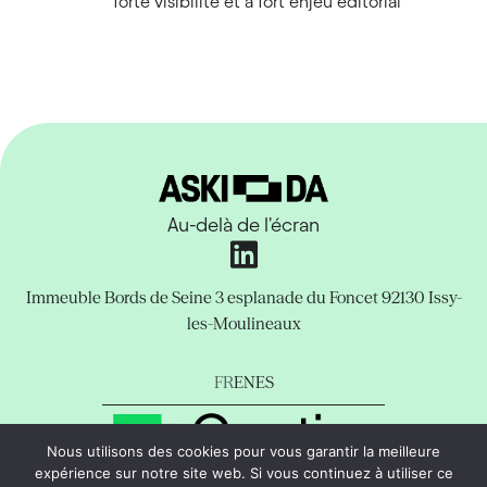
forte visibilité et à fort enjeu éditorial
Au-delà de l'écran
Immeuble Bords de Seine
3 esplanade du Foncet
92130 Issy-
les-Moulineaux
FR
EN
ES
Nous utilisons des cookies pour vous garantir la meilleure
expérience sur notre site web. Si vous continuez à utiliser ce