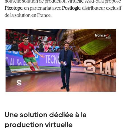
nouvelle solution de production virtuelle, Aski-da a proposé
Pixotope
, en partenariat avec
Postlogic
, distributeur exclusif
de la solution en France.
Une solution dédiée à la
production virtuelle