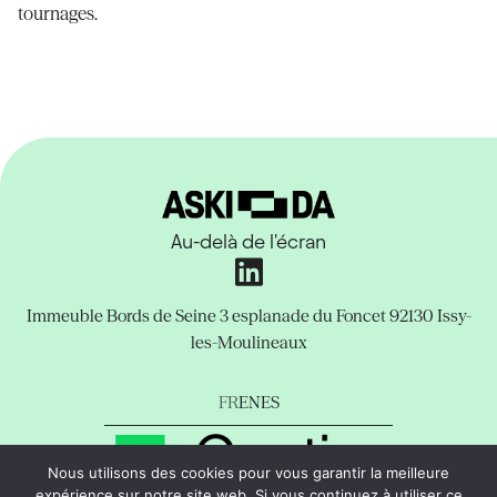
tournages.
Au-delà de l'écran
Immeuble Bords de Seine
3 esplanade du Foncet
92130 Issy-
les-Moulineaux
FR
EN
ES
Nous utilisons des cookies pour vous garantir la meilleure
expérience sur notre site web. Si vous continuez à utiliser ce