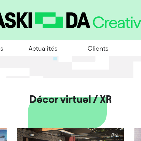
es
Actualités
Clients
Décor virtuel / XR