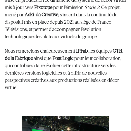
Mise en production ce dimanche du système de décor virtuel
mis à jour vers
Pixotope
pour l’émission
Stade 2
. Ce projet,
mené par
Aski-da Creative
, s’inscrit dans la continuité du
dispositif mis en place depuis 2021 au siège de France
Télévisions, et permet d’accompagner l’évolution
technologique des plateaux virtuels du groupe.
Nous remercions chaleureusement
IPFab
, les équipes
GTR
de la Fabrique
ainsi que
Post Logic
pour leur collaboration,
qui contribue à faire évoluer cette infrastructure vers les
dernières versions logicielles et à offrir de nouvelles
perspectives créatives aux productions réalisées en décor
virtuel.