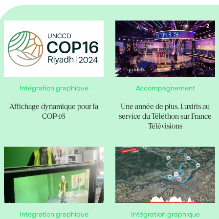
Intégration graphique
Accompagnement
Affichage dynamique pour la
Une année de plus, Luxiris au
COP-16
service du Téléthon sur France
Télévisions
Intégration graphique
Intégration graphique