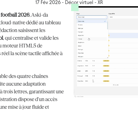
17 Fév 2026
-
Décor virtuel - XR
football 2026
, Aski-da
loud-native dédié au tableau
rédaction saisissent les
ol
, qui centralise et valide les
u moteur HTML5 de
 réel la scène tactile affichée à
le des quatre chaînes
site aucune adaptation
à trois lettres, garantissant une
istration dispose d’un accès
une mise à jour fluide et