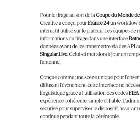
Pour le tirage au sort de la
Coupe du Monde de 
Creative a conçu pour
France 24
un workflow c
interactif utilisé sur le plateau. Les équipes de 
informations du tirage dans une interface
Reto
données avant de les transmettre
via des API
a
Singular.Live
. Celui-ci met alors à jour en temps
l’antenne.
Conçue comme une scène unique pour l’ensemb
diffusant l’évènement, cette interface ne néces
linguistique grâce à l’utilisation des codes
FIFA
expérience cohérente, simple et fiable. L’admin
sécurisé pour superviser le dispositif, assurant 
continue pendant toute la cérémonie.