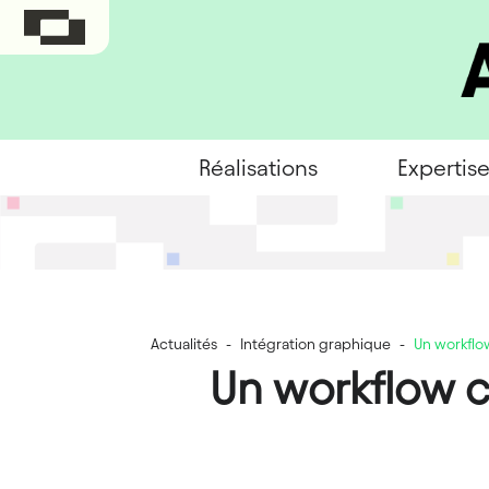
Réalisations
Expertis
Actualités
-
Intégration graphique
-
Un workflo
Un workflow cl