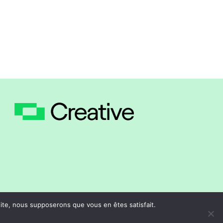
 réservés.
 site, nous supposerons que vous en êtes satisfait.