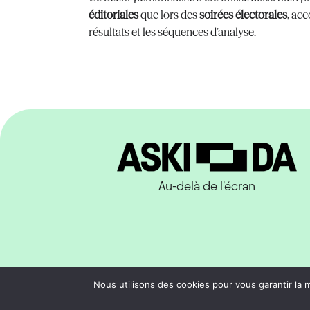
éditoriales
que lors des
soirées électorales
, ac
résultats et les séquences d’analyse.
Au-delà de l'écran
Mentions 
Nous utilisons des cookies pour vous garantir la m