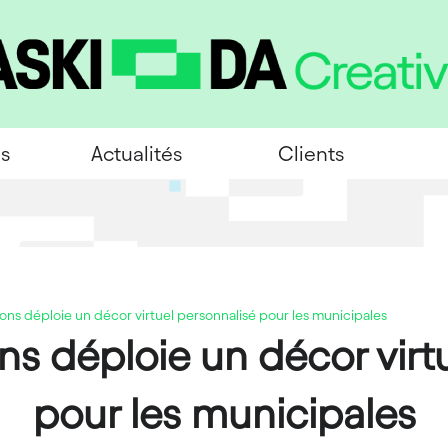
es
Actualités
Clients
ions déploie un décor virtuel personnalisé pour les municipales
ons déploie un décor virt
pour les municipales