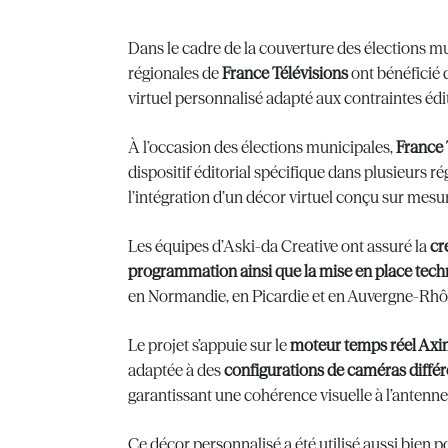
Dans le cadre de la couverture des élections mu
régionales de
France Télévisions
ont bénéficié
virtuel personnalisé adapté aux contraintes édit
À l’occasion des élections municipales,
France 
dispositif éditorial spécifique dans plusieurs 
l’intégration d’un décor virtuel conçu sur mesu
Les équipes d’Aski-da Creative ont assuré la
cr
programmation ainsi que la mise en place tec
en Normandie, en Picardie et en Auvergne-Rhô
Le projet s’appuie sur le
moteur temps réel Ax
adaptée à des
configurations de caméras différe
garantissant une cohérence visuelle à l’antenne
Ce décor personnalisé a été utilisé aussi bien 