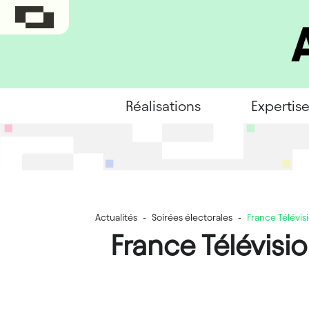
Réalisations
Expertis
Actualités
-
Soirées électorales
-
France Télévis
France Télévisi