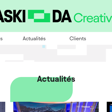
es
Actualités
Clients
Actualités