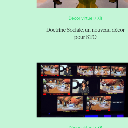
Décor virtuel / XR
Doctrine Sociale, un nouveau décor
pour KTO
Décor virtuel / XR