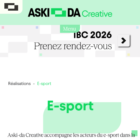
Menu
Réalisations
-
E-sport
E-sport
Aski-da Creative accompagne les acteurs du e-sport dans la