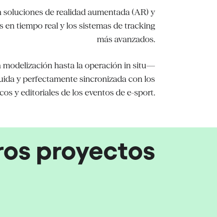
 soluciones de realidad aumentada (AR) y
s en tiempo real y los sistemas de tracking
más avanzados.
a modelización hasta la operación in situ—
fluida y perfectamente sincronizada con los
cos y editoriales de los eventos de e-sport.
ros proyectos
up