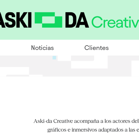
Noticias
Clientes
Aski-da Creative acompaña a los actores del
gráficos e inmersivos adaptados a las 