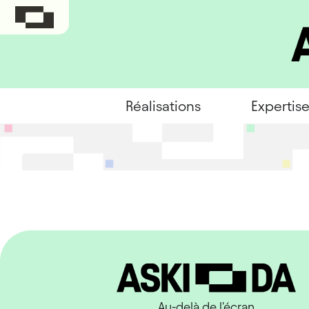
Réalisations
Expertis
Au-delà de l'écran