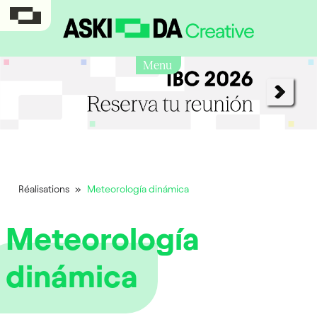
Menu
Réalisations
»
Meteorología dinámica
Meteorología
dinámica