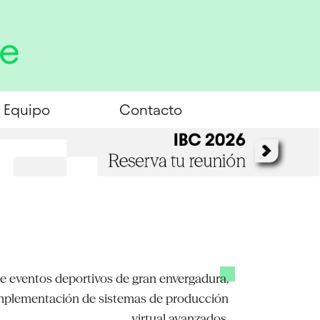
Equipo
Contacto
 de eventos deportivos de gran envergadura,
a implementación de sistemas de producción
virtual avanzados.