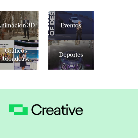
Animación 3D
Eventos
Gráficos
Deportes
broadcast